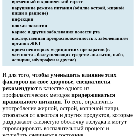
временный и хронический стресс
нарушение режима питания (обилие острой, жирной
пищи в рационе)
инфекции
плохая экология
кариес и другие заболевания полости рта
наследственная предрасположенность к заболеваниям
органов ЖКТ
прием некоторых медицинских препаратов (в
частности - болеутоляющих средств: анальгин, найз,
аспирин, ибупрофен и другие)
И для того,
чтобы уменьшить влияние этих
факторов на свое здоровье
,
специалисты
рекомендуют
в качестве одного из
профилактических методов
придерживаться
правильного питания
. То есть, ограничить
употребление жирной, острой, копченой пищи,
отказаться от алкоголя и других продуктов, которые
раздражают слизистую оболочку желудка и могут
спровоцировать воспалительный процесс и
усугубить физическое состояние.