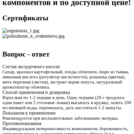
компонентов и по доступной цене!
Сертификаты
Вопрос - ответ
Состав желудочного киселя
Сахар, крахмал картофельный, плоды облепихи, пюре из тыквы,
лимонная кислота (регулятор кислотности), ромашка (цветки),
мята перечная (листья), экстракт корня лопуха, натуральный
ароматизатор облепиха.
Способ применения и дозировка
Взрослым по 1-2 порции в день. Одну порцию (20 г продукта:
один пакет или 2 столовые ложки) высыпать в кружку, залить 200
мл кипящей воды, перемешать, дать настояться 1-2 минуты.
Показания к применению
Рекомендуется при воспалительных заболеваниях желудка.
Противопоказания
Индивидуальная непереносимость компонентов, беременность,
кормление грудью, нарушения углеводного обмена (в т.ч.