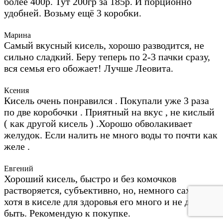
более 400р. Тут 200гр за 185р. И порционно
удобней. Возьму ещё 3 коробки.
Марина
Самый вкусный кисель, хорошо разводится, не
сильно сладкий. Беру теперь по 2-3 пачки сразу,
вся семья его обожает! Лучше Леовита.
Ксения
Кисель очень понравился . Покупали уже 3 раза
по две коробочки . Приятный на вкус , не кислый
( как другой кисель ) .Хорошо обволакивает
желудок. Если налить не много воды то почти как
желе .
Евгений
Хороший кисель, быстро и без комочков
растворяется, субъективно, но, немного сахара,
хотя в киселе для здоровья его много и не должно
быть. Рекомендую к покупке.