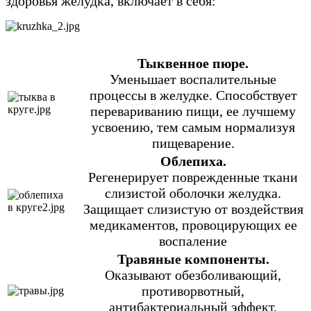
здоровья желудка, включает в себя:
Тыквенное пюре.
Уменьшает воспалительные
процессы в желудке. Способствует
перевариванию пищи, ее лучшему
усвоению, тем самым нормализуя
пищеварение.
Облепиха.
Регенерирует поврежденные ткани
слизистой оболочки желудка.
Защищает слизистую от воздействия
медикаментов, провоцирующих ее
воспаление
Травяные компоненты.
Оказывают обезболивающий,
противорвотный,
антибактериальный эффект,