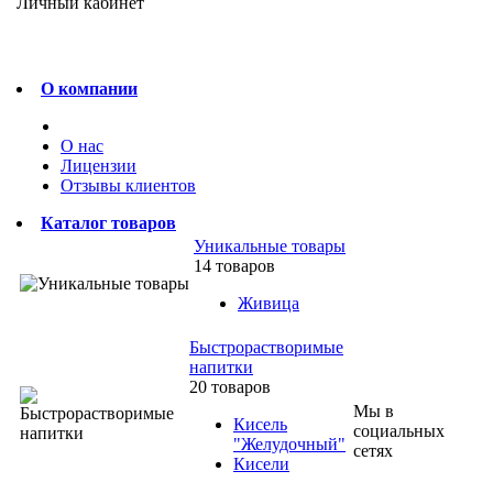
Личный кабинет
О компании
О нас
Лицензии
Отзывы клиентов
Каталог товаров
Уникальные товары
14 товаров
Живица
Быстрорастворимые
напитки
20 товаров
Мы в
Кисель
социальных
"Желудочный"
сетях
Кисели