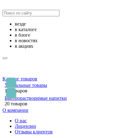
везде
в каталоге
в блоге
в новостях
в акциях
Каталог товаров
Уникальные товары
14 товаров
Быстрорастворимые напитки
20 товаров
О компании
О нас
Лицензии
Отзывы клиентов