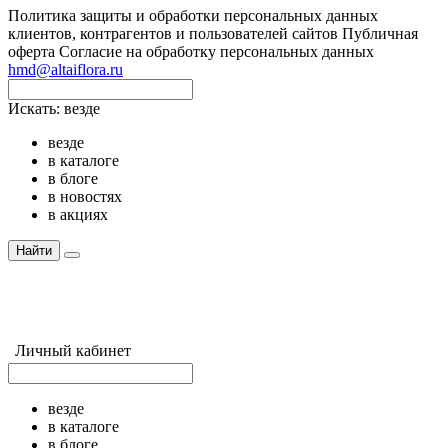
Политика защиты и обработки персональных данных
клиентов, контрагентов и пользователей сайтов
Публичная
оферта
Согласие на обработку персональных данных
hmd@altaiflora.ru
Искать:
везде
везде
в каталоге
в блоге
в новостях
в акциях
Найти
Личный кабинет
везде
в каталоге
в блоге