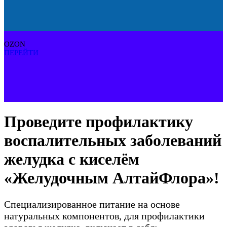
OZON
ПЕРЕЙТИ
Проведите профилактику
воспалительных заболеваний
желудка с киселём
«Желудочным АлтайФлора»!
Специализированное питание на основе
натуральных компонентов, для профилактики