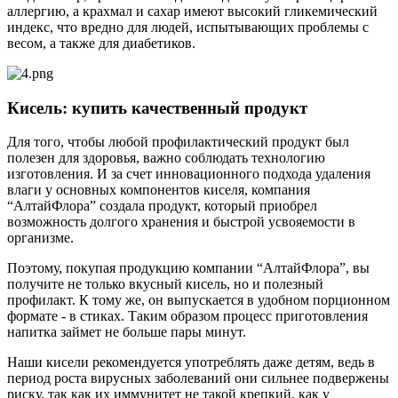
аллергию, а крахмал и сахар имеют высокий гликемический
индекс, что вредно для людей, испытывающих проблемы с
весом, а также для диабетиков.
Кисель: купить качественный продукт
Для того, чтобы любой профилактический продукт был
полезен для здоровья, важно соблюдать технологию
изготовления. И за счет инновационного подхода удаления
влаги у основных компонентов киселя, компания
“АлтайФлора” создала продукт, который приобрел
возможность долгого хранения и быстрой усвояемости в
организме.
Поэтому, покупая продукцию компании “АлтайФлора”, вы
получите не только вкусный кисель, но и полезный
профилакт. К тому же, он выпускается в удобном порционном
формате - в стиках. Таким образом процесс приготовления
напитка займет не больше пары минут.
Наши кисели рекомендуется употреблять даже детям, ведь в
период роста вирусных заболеваний они сильнее подвержены
риску, так как их иммунитет не такой крепкий, как у