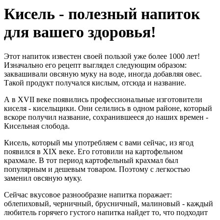
Кисель - полезный напиток
для вашего здоровья!
Этот напиток известен своей пользой уже более 1000 лет!
Изначально его рецепт выглядел следующим образом:
заквашивали овсяную муку на воде, иногда добавляя овес.
Такой продукт получался кислым, отсюда и название.
А в XVII веке появились профессиональные изготовители
киселя - кисельщики. Они селились в одном районе, который
вскоре получил название, сохранившееся до наших времен -
Кисельная слобода.
Кисель, который мы употребляем с вами сейчас, из ягод
появился в XIX веке. Его готовили на картофельном
крахмале. В тот период картофельный крахмал был
популярным и дешевым товаром. Поэтому с легкостью
заменил овсяную муку.
Сейчас вкусовое разнообразие напитка поражает:
облепиховый, черничный, брусничный, малиновый - каждый
любитель горячего густого напитка найдет то, что подходит