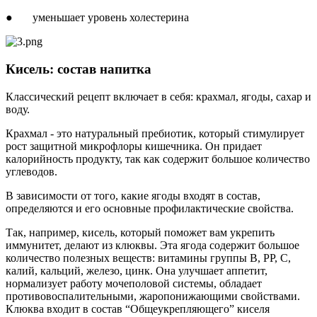
● уменьшает уровень холестерина
Кисель: состав напитка
Классический рецепт включает в себя: крахмал, ягоды, сахар и
воду.
Крахмал - это натуральный пребиотик, который стимулирует
рост защитной микрофлоры кишечника. Он придает
калорийность продукту, так как содержит большое количество
углеводов.
В зависимости от того, какие ягоды входят в состав,
определяются и его основные профилактические свойства.
Так, например, кисель, который поможет вам укрепить
иммунитет, делают из клюквы. Эта ягода содержит большое
количество полезных веществ: витамины группы B, PP, C,
калий, кальций, железо, цинк. Она улучшает аппетит,
нормализует работу мочеполовой системы, обладает
противовоспалительными, жаропонижающими свойствами.
Клюква входит в состав “Общеукрепляющего” киселя