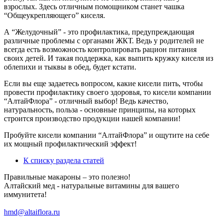
взрослых. Здесь отличным помощником станет чашка
“Общеукрепляющего” киселя.
А “Желудочный” - это профилактика, предупреждающая
различные проблемы с органами ЖКТ. Ведь у родителей не
всегда есть возможность контролировать рацион питания
своих детей. И такая поддержка, как выпить кружку киселя из
облепихи и тыквы в обед, будет кстати.
Если вы еще задаетесь вопросом, какие кисели пить, чтобы
провести профилактику своего здоровья, то кисели компании
“АлтайФлора” - отличный выбор! Ведь качество,
натуральность, польза - основные принципы, на которых
строится производство продукции нашей компании!
Пробуйте кисели компании “АлтайФлора” и ощутите на себе
их мощный профилактический эффект!
К списку раздела статей
Правильные макароны – это полезно!
Алтайский мед - натуральные витамины для вашего
иммунитета!
hmd@altaiflora.ru