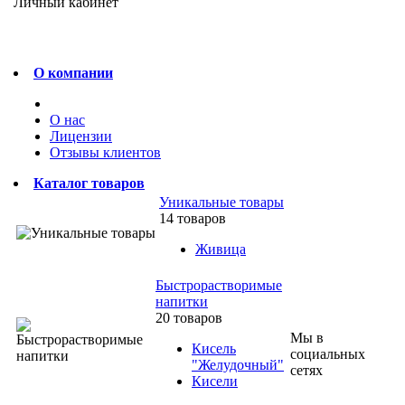
Личный кабинет
О компании
О нас
Лицензии
Отзывы клиентов
Каталог товаров
Уникальные товары
14 товаров
Живица
Быстрорастворимые
напитки
20 товаров
Мы в
Кисель
социальных
"Желудочный"
сетях
Кисели