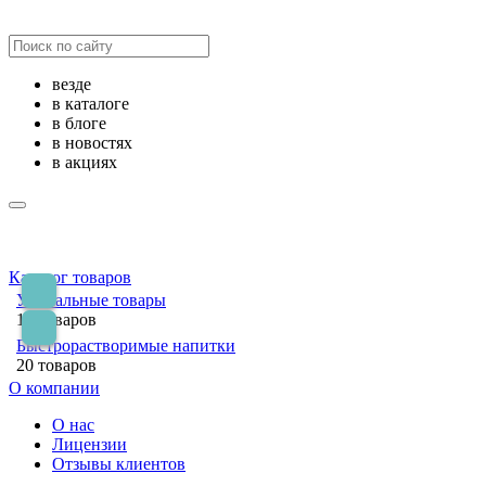
везде
в каталоге
в блоге
в новостях
в акциях
Каталог товаров
Уникальные товары
14 товаров
Быстрорастворимые напитки
20 товаров
О компании
О нас
Лицензии
Отзывы клиентов