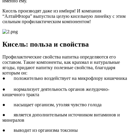
именно ему.
Кисель производят даже из имбиря! И компания
“АлтайФлора” выпустила целую кисельную линейку с этим
сильным профилактическим компонентом!
Кисель: польза и свойства
Профилактические свойства напитка определяются его
составом. Такие компоненты, как крахмал и натуральные
ягоды, придают напитку полезные свойства, благодаря
которым он:
● положительно воздействует на микрофлору кишечника
● нормализует деятельность органов желудочно-
кишечного тракта
● насыщает организм, утоляя чувство голода
● является дополнительным источником витаминов и
минералов
● выводит из организма токсины